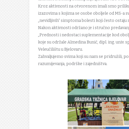
Kroz aktivnosti na otvorenom imali smo priliku 
izazovima s kojima se osobe oboljele od MS-a s
„nevidljivih“ simptoma bolesti koji često ostaju
Nakon aktivnosti održano je i stručno predavan
„Prednosti i nedostaci suplementacije kod obol
koje su održale Almedina Bunić, dipl. ing. univ. s
Veleučilištu u Bjelovaru.
Zahvaljujemo svima koji su nam se pridružili, po
razumijevanja, podrške i zajedništva.