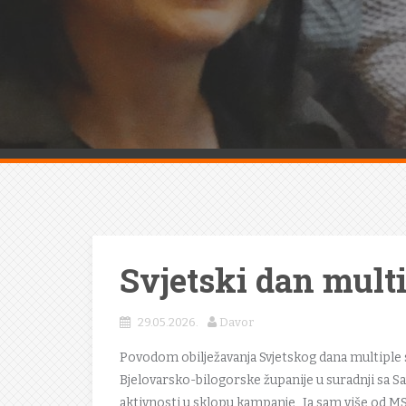
Svjetski dan multi
29.05.2026.
Davor
Povodom obilježavanja Svjetskog dana multiple 
Bjelovarsko-bilogorske županije u suradnji sa 
aktivnosti u sklopu kampanje „Ja sam više od MS