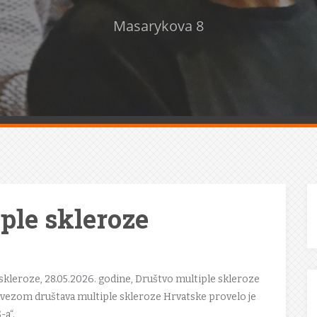
Masarykova 8
ple skleroze
skleroze, 28.05.2026. godine, Društvo multiple skleroze
Savezom društava multiple skleroze Hrvatske provelo je
-a“.