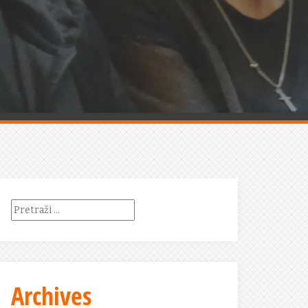
Pretraži:
Archives