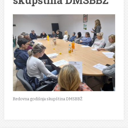
skupština DMSBBŽ
Redovna godišnja skupština DMSBBŽ