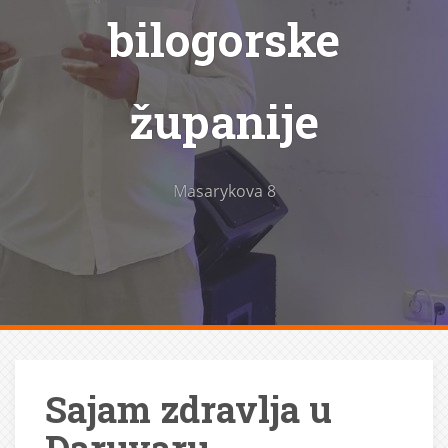
bilogorske
županije
Masarykova 8
Sajam zdravlja u