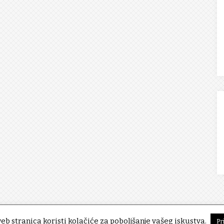
eb stranica koristi kolačiće za poboljšanje vašeg iskustva.
Pr