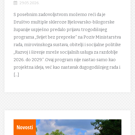
29.05.2026.
S posebnim zadovoljstvom možemo reći da je
Društvo multiple skleroze Bjelovarsko-bilogorske
županije uspješno predalo prijavu trogodišnjeg
programa „Svijet bez prepreke“ na Poziv Ministarstva
rada, mirovinskoga sustava, obitelji i socijalne politike
„Razvoj i širenje mreže socijalnih usluga za razdoblje
2026. do 2029.“ .Ovaj program nije nastao samo kao
projektna ideja, već kao nastavak dugogodišnjeg rada i
[…]
Novosti