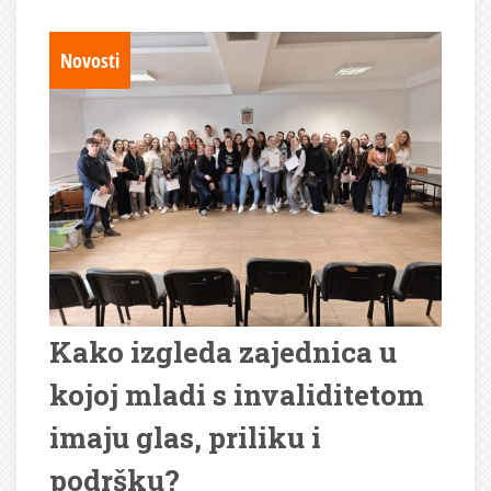
Novosti
Kako izgleda zajednica u
kojoj mladi s invaliditetom
imaju glas, priliku i
podršku?