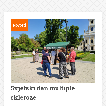
Novosti
Svjetski dan multiple
skleroze