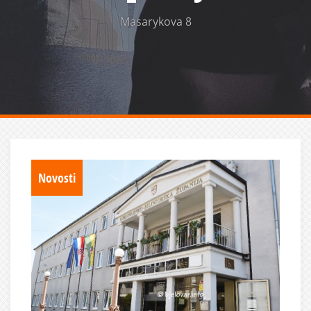
Masarykova 8
Novosti