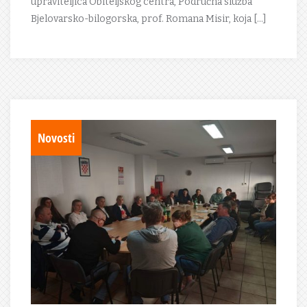
upraviteljica Obiteljskog centra, Područna služba
Bjelovarsko-bilogorska, prof. Romana Misir, koja […]
Novosti