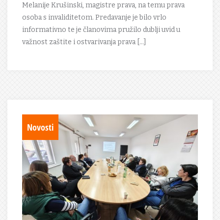
Melanije Krušinski, magistre prava, na temu prava
osoba s invaliditetom. Predavanje je bilo vrlo
informativno te je članovima pružilo dublji uvid u
važnost zaštite i ostvarivanja prava […]
Novosti