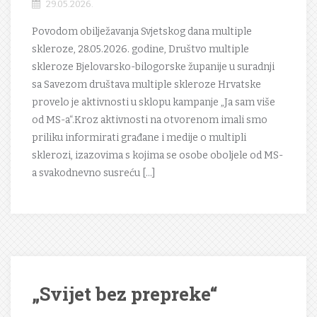
29.05.2026.
Povodom obilježavanja Svjetskog dana multiple
skleroze, 28.05.2026. godine, Društvo multiple
skleroze Bjelovarsko-bilogorske županije u suradnji
sa Savezom društava multiple skleroze Hrvatske
provelo je aktivnosti u sklopu kampanje „Ja sam više
od MS-a“.Kroz aktivnosti na otvorenom imali smo
priliku informirati građane i medije o multipli
sklerozi, izazovima s kojima se osobe oboljele od MS-
a svakodnevno susreću […]
„Svijet bez prepreke“