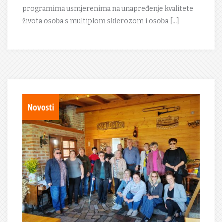
programima usmjerenima na unapređenje kvalitete
života osoba s multiplom sklerozom i osoba […]
Novosti