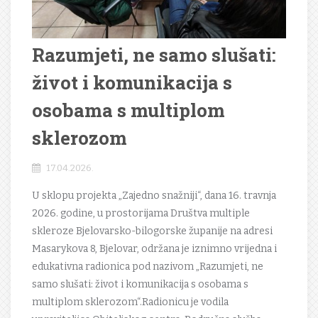
Razumjeti, ne samo slušati:
život i komunikacija s
osobama s multiplom
sklerozom
17.04.2026.
U sklopu projekta „Zajedno snažniji“, dana 16. travnja
2026. godine, u prostorijama Društva multiple
skleroze Bjelovarsko-bilogorske županije na adresi
Masarykova 8, Bjelovar, održana je iznimno vrijedna i
edukativna radionica pod nazivom „Razumjeti, ne
samo slušati: život i komunikacija s osobama s
multiplom sklerozom“.Radionicu je vodila