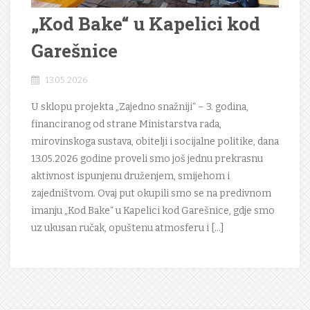
„Kod Bake“ u Kapelici kod
Garešnice
13.05.2026.
U sklopu projekta „Zajedno snažniji“ – 3. godina,
financiranog od strane Ministarstva rada,
mirovinskoga sustava, obitelji i socijalne politike, dana
13.05.2026 godine proveli smo još jednu prekrasnu
aktivnost ispunjenu druženjem, smijehom i
zajedništvom. Ovaj put okupili smo se na predivnom
imanju „Kod Bake“ u Kapelici kod Garešnice, gdje smo
uz ukusan ručak, opuštenu atmosferu i […]