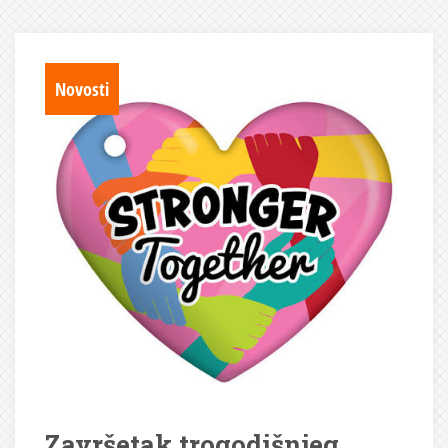
Novosti
Završetak trogodišnjeg