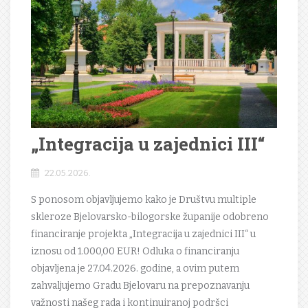
„Integracija u zajednici III“
22.05.2026.
S ponosom objavljujemo kako je Društvu multiple
skleroze Bjelovarsko-bilogorske županije odobreno
financiranje projekta „Integracija u zajednici III“ u
iznosu od 1.000,00 EUR! Odluka o financiranju
objavljena je 27.04.2026. godine, a ovim putem
zahvaljujemo Gradu Bjelovaru na prepoznavanju
važnosti našeg rada i kontinuiranoj podršci