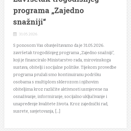
programa „Zajedno
snažniji“
31.05.2026.
S ponosom Vas obavještavamo da je 31.05.2026.
završetak trogodišnjeg programa „Zajedno snažniji“,
koji je financiralo Ministarstvo rada, mirovinskoga
sustava, obitelji i socijalne politike. Tijekom provedbe
programa pružali smo kontinuiranu podršku
osobama s multiplom sklerozom i njihovim
obiteljima kroz različite aktivnosti usmjerene na
osnaživanje, informiranje, socijalno uključivanje i
unapređenje kvalitete života. Kroz zajednički rad,
susrete, savjetovanja, […]