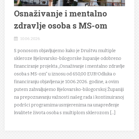
Osnaživanje i mentalno
zdravlje osoba s MS-om
10.06.2026.
S ponosom objavljujemo kako je Društvu multiple
skleroze Bjelovarsko-bilogorske županije odobreno
financiranje projekta „Osnaživanje i mentalno zdravlje
osoba s MS-om“ u iznosu od 650,00 EUR!Odluka o
financiranju objavljena je 10.06.2026. godine, a ovim
putem zahvaljujemo Bjelovarsko-bilogorskoj Županiji
na prepoznavanju važnosti našeg rada i kontinuiranoj
podršci programima usmjerenima na unapređenje
kvalitete života osoba s multiplom sklerozom […]