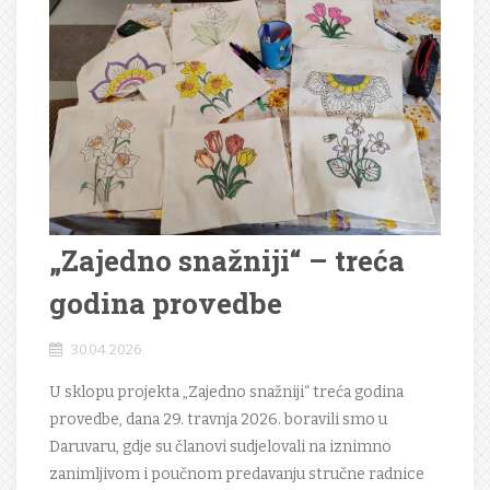
„Zajedno snažniji“ – treća
godina provedbe
30.04.2026.
U sklopu projekta „Zajedno snažniji“ treća godina
provedbe, dana 29. travnja 2026. boravili smo u
Daruvaru, gdje su članovi sudjelovali na iznimno
zanimljivom i poučnom predavanju stručne radnice