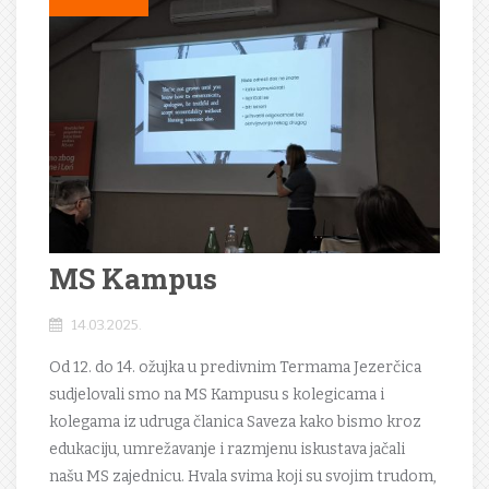
MS Kampus
14.03.2025.
Od 12. do 14. ožujka u predivnim Termama Jezerčica
sudjelovali smo na MS Kampusu s kolegicama i
kolegama iz udruga članica Saveza kako bismo kroz
edukaciju, umrežavanje i razmjenu iskustava jačali
našu MS zajednicu. Hvala svima koji su svojim trudom,