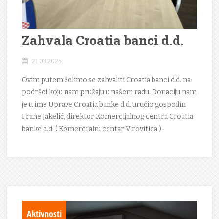
Zahvala Croatia banci d.d.
21.03.2025.
Ovim putem želimo se zahvaliti Croatia banci d.d. na
podršci koju nam pružaju u našem radu. Donaciju nam
je u ime Uprave Croatia banke d.d. uručio gospodin
Frane Jakelić, direktor Komercijalnog centra Croatia
banke d.d. ( Komercijalni centar Virovitica ).
Aktivnosti