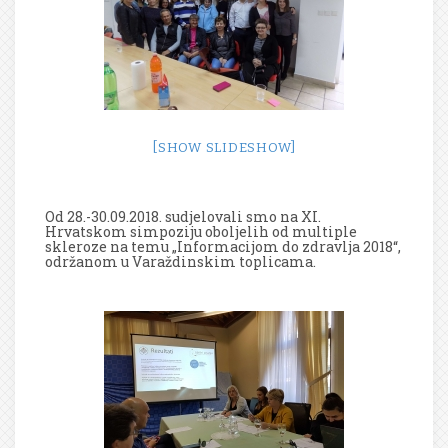
[SHOW SLIDESHOW]
Od 28.-30.09.2018. sudjelovali smo na XI.
Hrvatskom simpoziju oboljelih od multiple
skleroze na temu „Informacijom do zdravlja 2018“,
održanom u Varaždinskim toplicama.