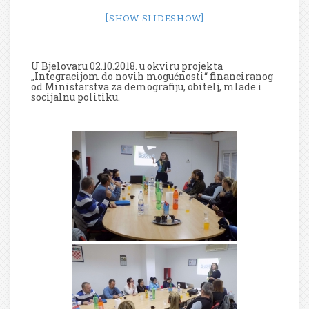
[SHOW SLIDESHOW]
U Bjelovaru 02.10.2018. u okviru projekta
„Integracijom do novih mogućnosti“ financiranog
od Ministarstva za demografiju, obitelj, mlade i
socijalnu politiku.