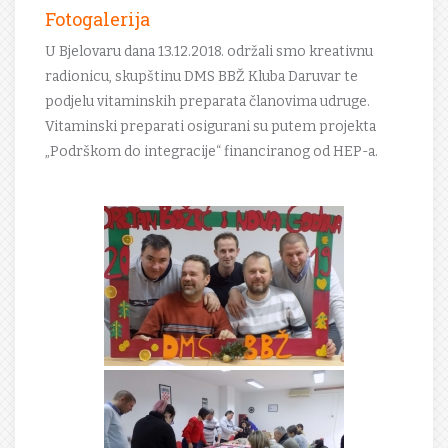
Fotogalerija
U Bjelovaru dana 13.12.2018. održali smo kreativnu
radionicu, skupštinu DMS BBŽ Kluba Daruvar te
podjelu vitaminskih preparata članovima udruge.
Vitaminski preparati osigurani su putem projekta
„Podrškom do integracije“ financiranog od HEP-a.