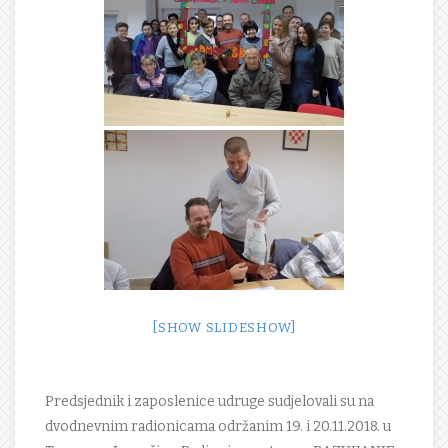
[SHOW SLIDESHOW]
Predsjednik i zaposlenice udruge sudjelovali su na
dvodnevnim radionicama održanim 19. i 20.11.2018. u