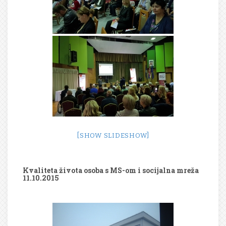
[SHOW SLIDESHOW]
Kvaliteta života osoba s MS-om i socijalna mreža
11.10.2015