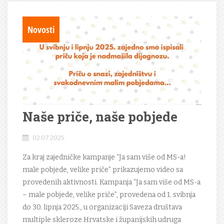
Novosti
Naše priče, naše pobjede
02.07.2025.
Za kraj zajedničke kampanje “Ja sam više od MS-a!
male pobjede, velike priče” prikazujemo video sa
provedenih aktivnosti. Kampanja “Ja sam više od MS-a
– male pobjede, velike priče”, provedena od 1. svibnja
do 30. lipnja 2025., u organizaciji Saveza društava
multiple skleroze Hrvatske i županijskih udruga