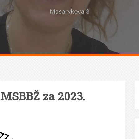
Masarykova 8
DMSBBŽ za 2023.