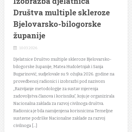
Izobrazba djelatnica
Društva multiple skleroze
Bjelovarsko-bilogorske
županije
10.03.2026.
Djelatnice Društvo multiple skleroze Bjelovarsko-
bilogorske županije, Matea Hudoletnjak i Sanja
Bugarinović, sudjelovale su 9. ožujka 2026. godine na
provedbenoj radionici i izobrazbi pod nazivom
„Razvijanje metodologije za sustav mjerenja
zadovoljstva članova i korisnika“, koju je organizirala
Nacionalna zaklada za razvoj civilnoga društva.
Radionica je bila namijenjena korisnicima Temeljne
sustavne podrške Nacionalne zaklade za razvoj
civilnoga […]