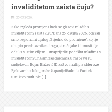
invaliditetom zaista čuju?
25.03.2026.
Kako izgleda promjena kada se glasovi mladih s
invaliditetom zaista čuju?Dana 25. ožujka 2026. održali
smo regionalni dijalog „Zajedno do promjene“, koji je
okupio predstavnike udruga, stručnjake i donositelje
odluka s istim ciljem – unaprijediti podršku mladima s
invaliditetom u našim zajednicama.U raspravi su
sudjelovali: Bojan Blažević (Društvo multiple skleroze
Bjelovarsko-bilogorske županije)Radmila Funtek
(Društvo multiple […]