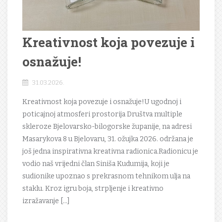
Kreativnost koja povezuje i
osnažuje!
31.03.2026.
Kreativnost koja povezuje i osnažuje!U ugodnoj i
poticajnoj atmosferi prostorija Društva multiple
skleroze Bjelovarsko-bilogorske županije, na adresi
Masarykova 8 u Bjelovaru, 31. ožujka 2026. održana je
još jedna inspirativna kreativna radionica.Radionicu je
vodio naš vrijedni član Siniša Kudumija, koji je
sudionike upoznao s prekrasnom tehnikom ulja na
staklu. Kroz igru boja, strpljenje i kreativno
izražavanje […]