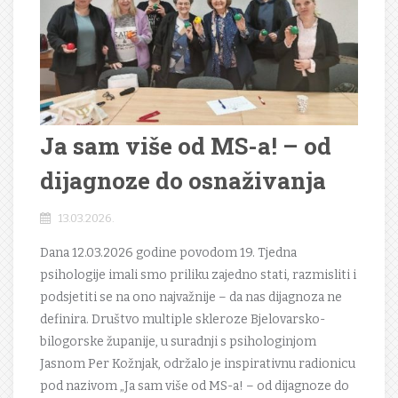
Ja sam više od MS-a! – od
dijagnoze do osnaživanja
13.03.2026.
Dana 12.03.2026 godine povodom 19. Tjedna
psihologije imali smo priliku zajedno stati, razmisliti i
podsjetiti se na ono najvažnije – da nas dijagnoza ne
definira. Društvo multiple skleroze Bjelovarsko-
bilogorske županije, u suradnji s psihologinjom
Jasnom Per Kožnjak, održalo je inspirativnu radionicu
pod nazivom „Ja sam više od MS-a! – od dijagnoze do