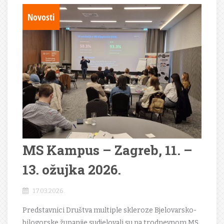
Novosti
MS Kampus – Zagreb, 11. –
13. ožujka 2026.
17.03.2026.
Predstavnici Društva multiple skleroze Bjelovarsko-
bilogorske županije sudjelovali su na trodnevnom MS