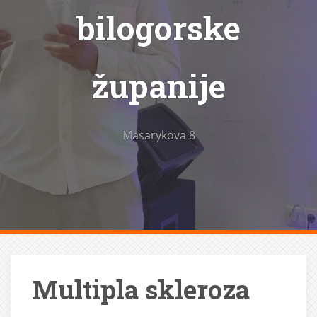
bilogorske
županije
Masarykova 8
Multipla skleroza