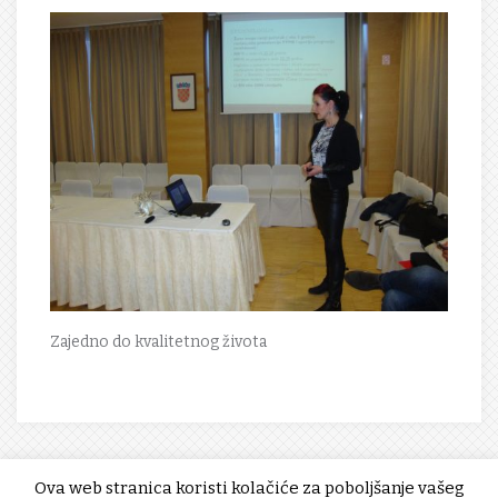
Zajedno do kvalitetnog života
Ova web stranica koristi kolačiće za poboljšanje vašeg