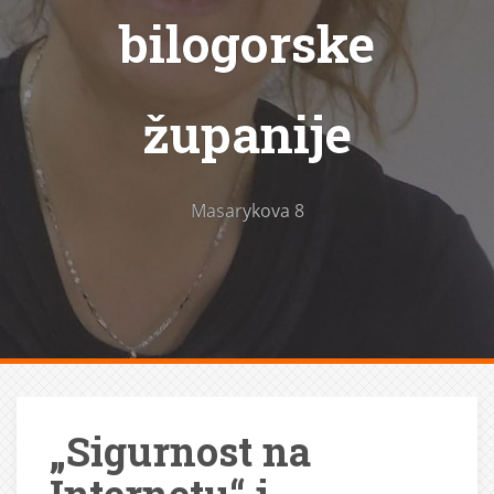
bilogorske
županije
Masarykova 8
„Sigurnost na