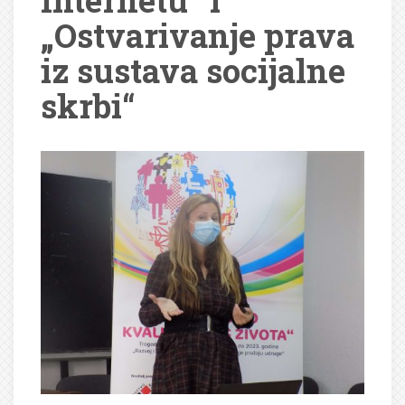
Internetu“ i
„Ostvarivanje prava
iz sustava socijalne
skrbi“