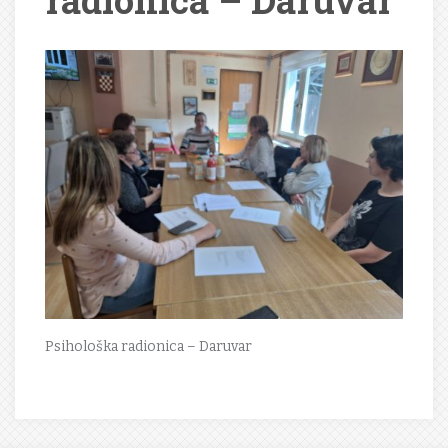
radionica – Daruvar
Psihološka radionica – Daruvar