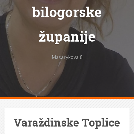
bilogorske
županije
Masarykova 8
Varaždinske Toplice