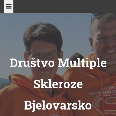
Skip
to
content
Društvo Multiple
Skleroze
Bjelovarsko