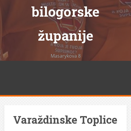
bilogorske
županije
Masarykova 8
Varaždinske Toplice