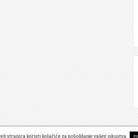
eb stranica koristi kolačiće za poboljšanje vašeg iskustva.
Pr