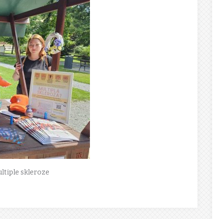
ultiple skleroze