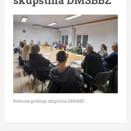
skupština DMSBBŽ
Redovna godišnja skupština DMSBBŽ