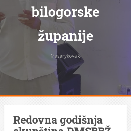
bilogorske
županije
Masarykova 8
Redovna godišnja