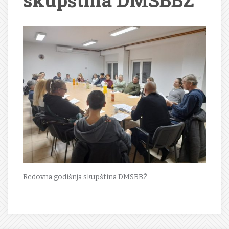
skupština DMSBBŽ
Redovna godišnja skupština DMSBBŽ