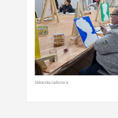
Slikarska radionica