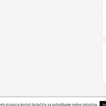
eb stranica koristi kolačiće za poboljšanje vašeg iskustva.
Pr