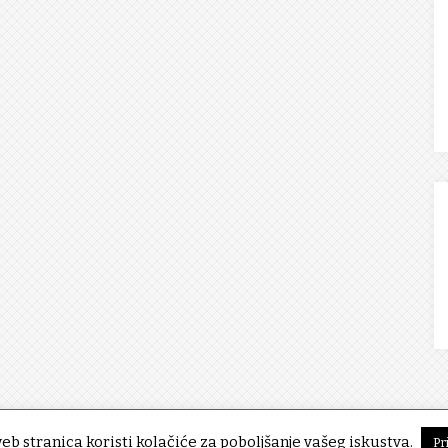
eb stranica koristi kolačiće za poboljšanje vašeg iskustva.
Pr