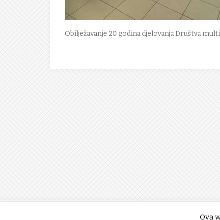
Obilježavanje 20 godina djelovanja Društva mult
Ova w