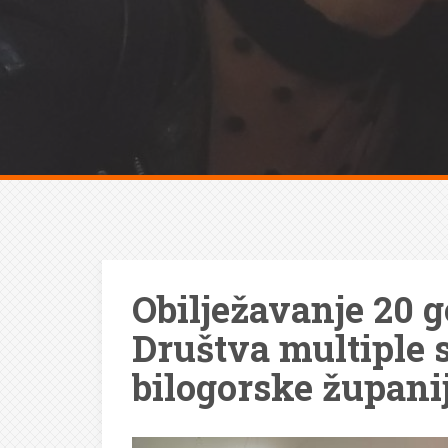
Obilježavanje 20 g
Društva multiple 
bilogorske župani