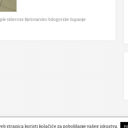
iple skleroze Bjelovarsko-bilogorske županije
eb stranica koristi kolačiće za poboljšanje vašeg iskustva.
Pr