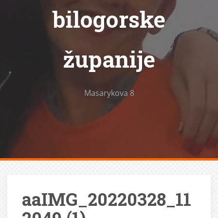
bilogorske
županije
Masarykova 8
aaIMG_20220328_11