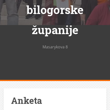
bilogorske
županije
Masarykova 8
Anketa