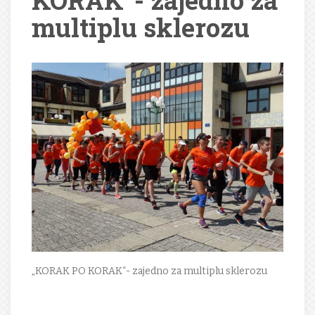
KORAK“- zajedno za
multiplu sklerozu
„KORAK PO KORAK“- zajedno za multiplu sklerozu