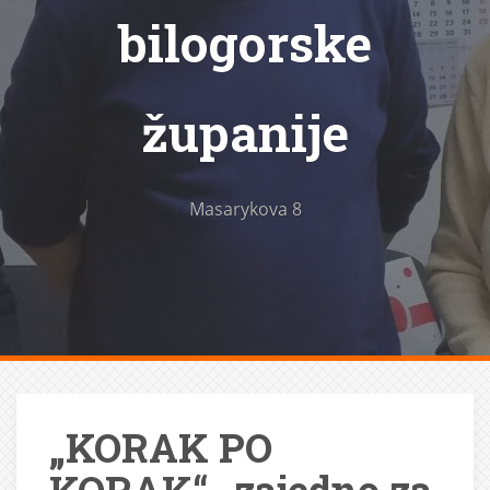
bilogorske
županije
Masarykova 8
„KORAK PO