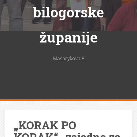
bilogorske
županije
Masarykova 8
„KORAK PO