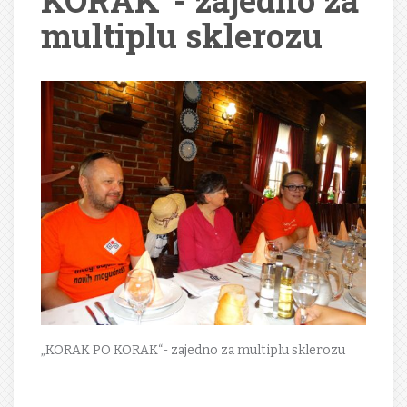
KORAK“- zajedno za
multiplu sklerozu
„KORAK PO KORAK“- zajedno za multiplu sklerozu