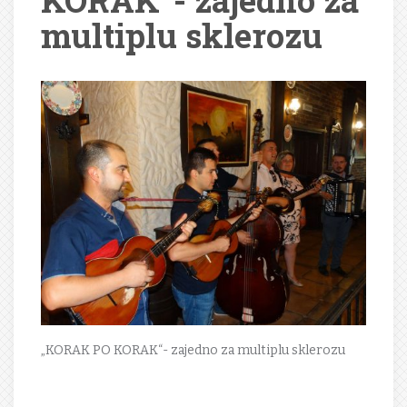
KORAK“- zajedno za
multiplu sklerozu
„KORAK PO KORAK“- zajedno za multiplu sklerozu