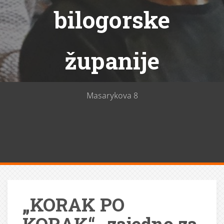
bilogorske
županije
Masarykova 8
„KORAK PO