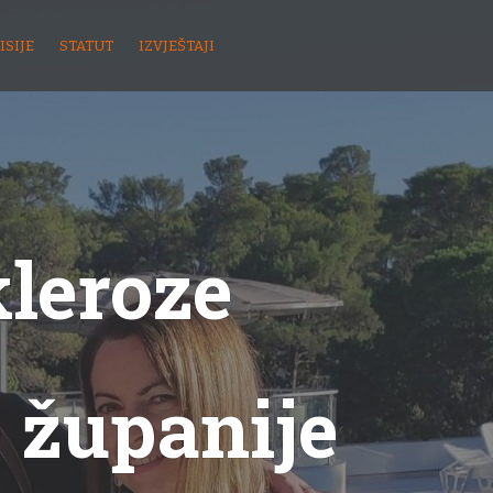
ISIJE
STATUT
IZVJEŠTAJI
kleroze
 županije