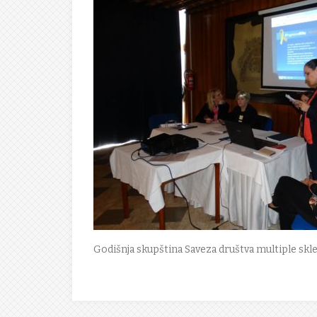
Godišnja skupština Saveza društva multiple skl