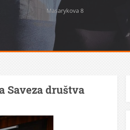
Masarykova 8
a Saveza društva