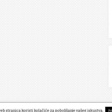
eb stranica koristi kolačiće za poboljšanje vašeg iskustva.
Pr