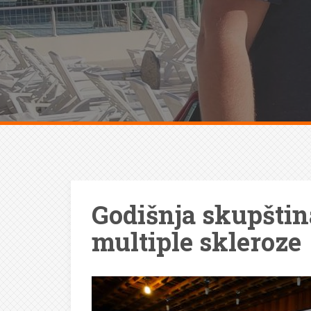
Godišnja skupštin
multiple skleroze