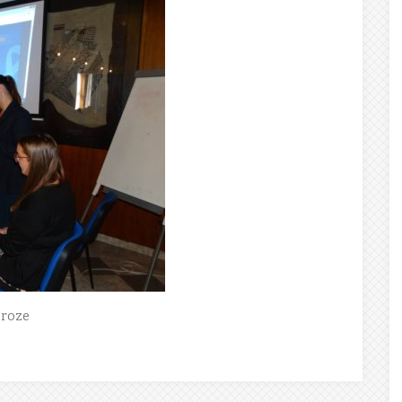
eroze