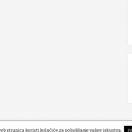
eb stranica koristi kolačiće za poboljšanje vašeg iskustva.
Pr