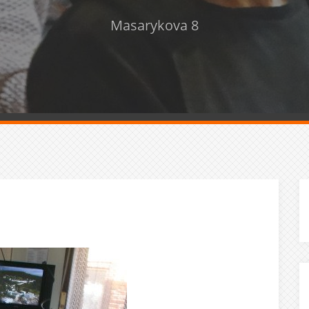
Masarykova 8