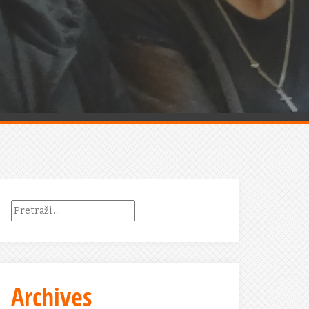
Pretraži:
Archives