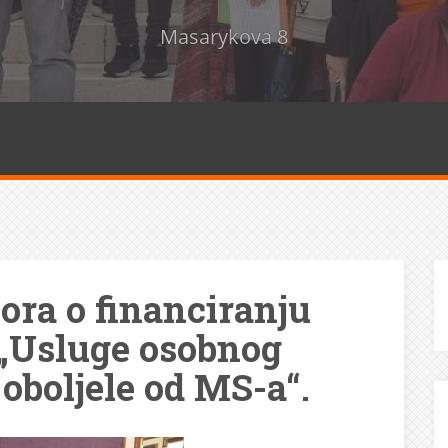
Masarykova 8
ora o financiranju
„Usluge osobnog
 oboljele od MS-a“.