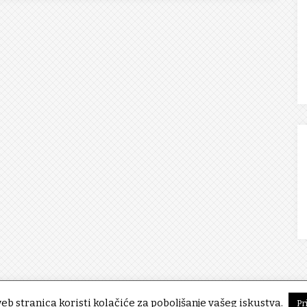
eb stranica koristi kolačiće za poboljšanje vašeg iskustva.
Pr