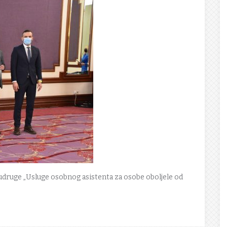
udruge „Usluge osobnog asistenta za osobe oboljele od