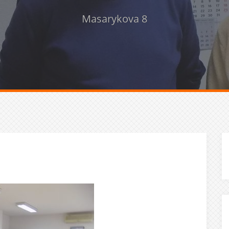
Masarykova 8