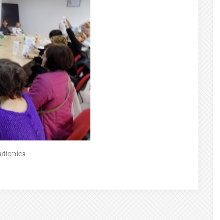
adionica