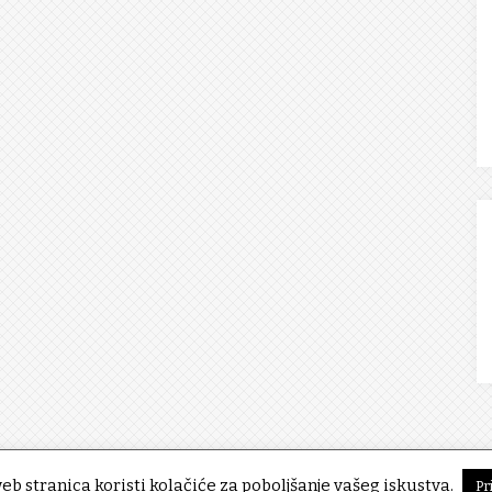
eb stranica koristi kolačiće za poboljšanje vašeg iskustva.
Pr