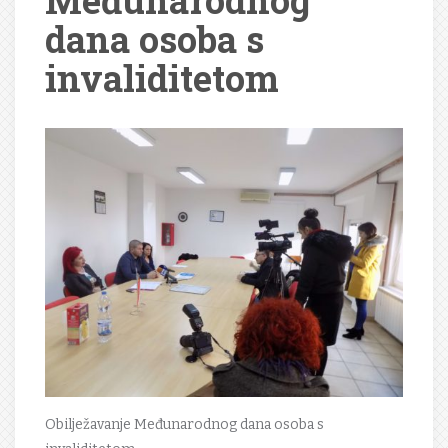
Međunarodnog
dana osoba s
invaliditetom
Obilježavanje Međunarodnog dana osoba s