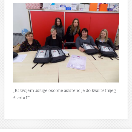
„Razvojem usluge osobne asistencije do kvalitetnijeg
života II“