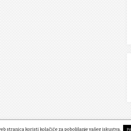
eb stranica koristi kolačiće za poboljšanje vašeg iskustva.
Pr