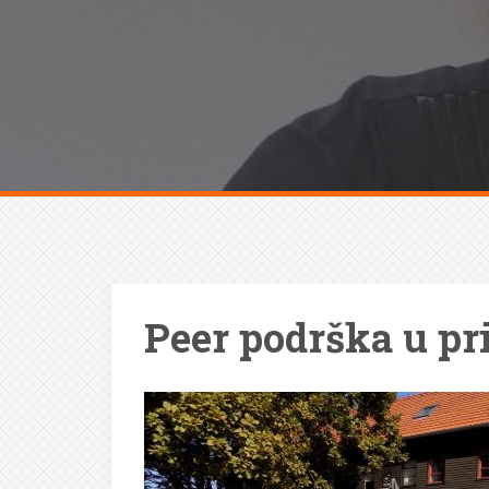
Peer podrška u pr