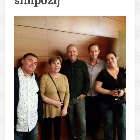
simpozij