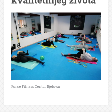
kvalitetnijeg života“
Force Fitness Centar Bjelovar