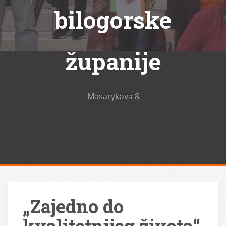
bilogorske
županije
Masarykova 8
„Zajedno do