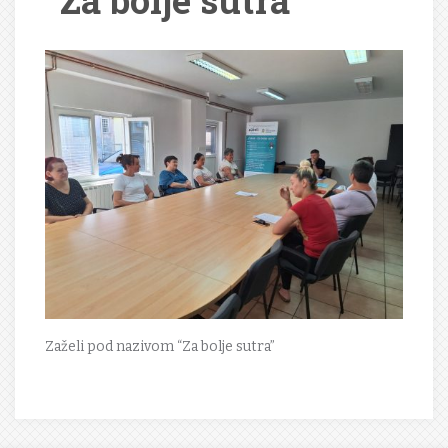
“Za bolje sutra”
Zaželi pod nazivom “Za bolje sutra”