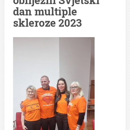
obilježili Svjetski
dan multiple
skleroze 2023