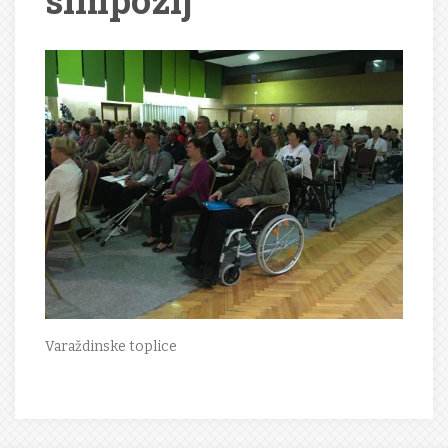
simpozij
Varaždinske toplice