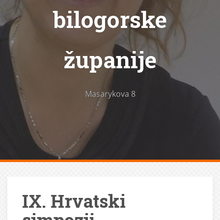
bilogorske
županije
Masarykova 8
IX. Hrvatski