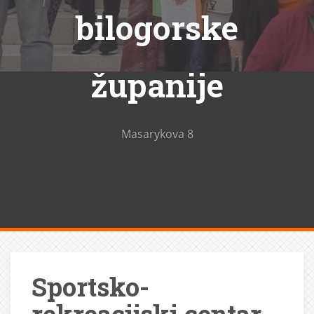
bilogorske
županije
Masarykova 8
Sportsko-