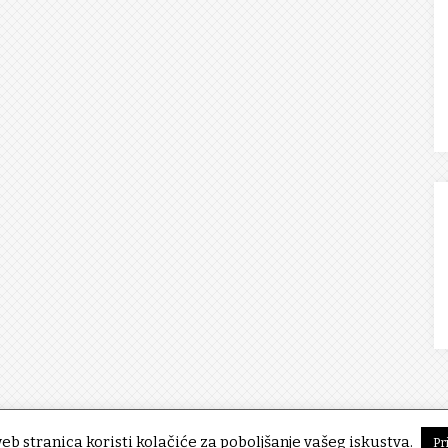
eb stranica koristi kolačiće za poboljšanje vašeg iskustva.
Pr