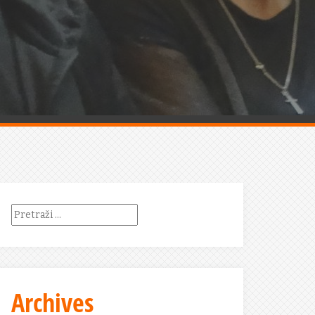
Pretraži:
Archives