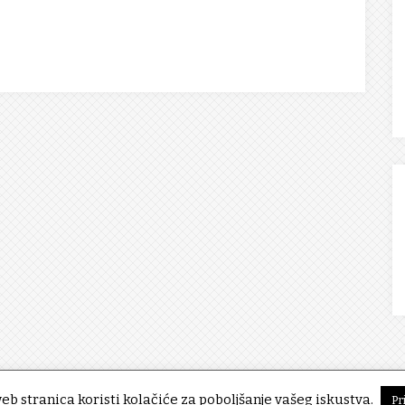
eb stranica koristi kolačiće za poboljšanje vašeg iskustva.
Pr