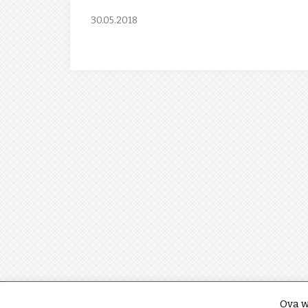
30.05.2018
Ova w