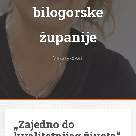
bilogorske
županije
Masarykova 8
„Zajedno do