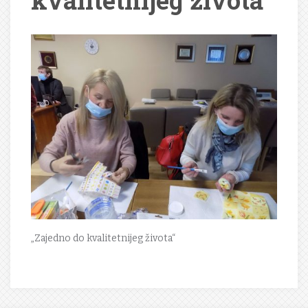
kvalitetnijeg života“
„Zajedno do kvalitetnijeg života“