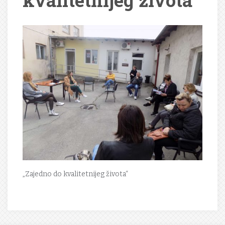
kvalitetnijeg života“
„Zajedno do kvalitetnijeg života“