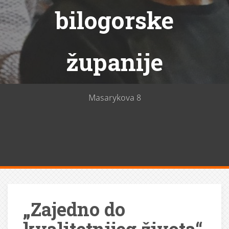
bilogorske
županije
Masarykova 8
„Zajedno do