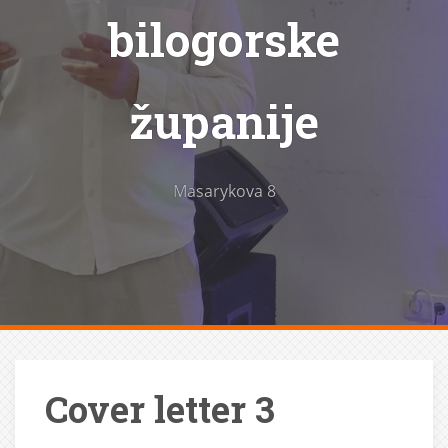
bilogorske
županije
Masarykova 8
Cover letter 3