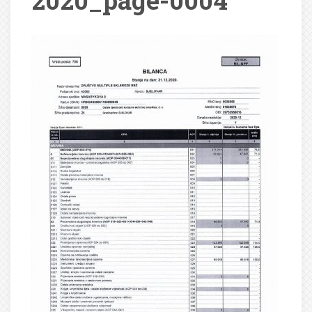
2020_page-0004