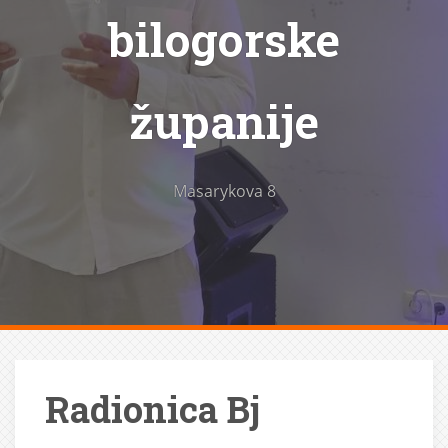
bilogorske
županije
Masarykova 8
Radionica Bj