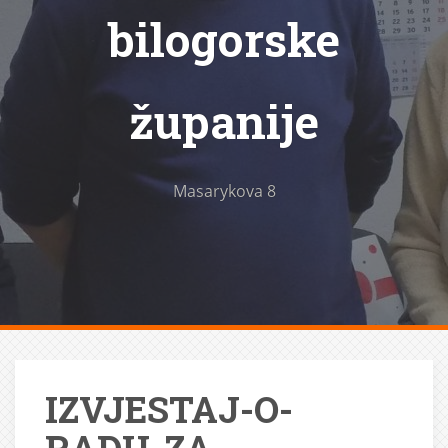
bilogorske
županije
Masarykova 8
IZVJESTAJ-O-