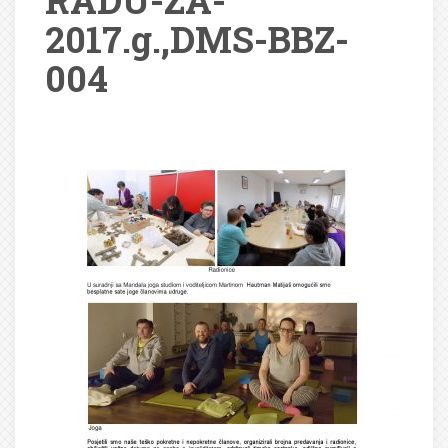
RADU-ZA-
2017.g.,DMS-BBZ-
004