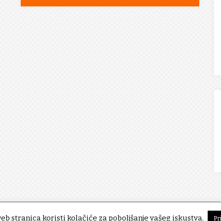
eb stranica koristi kolačiće za poboljšanje vašeg iskustva.
Pr