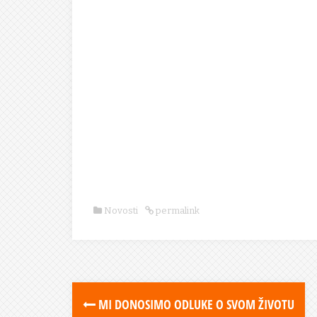
Novosti
permalink
MI DONOSIMO ODLUKE O SVOM ŽIVOTU