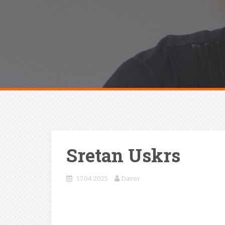
Sretan Uskrs
17.04.2025.
Davor