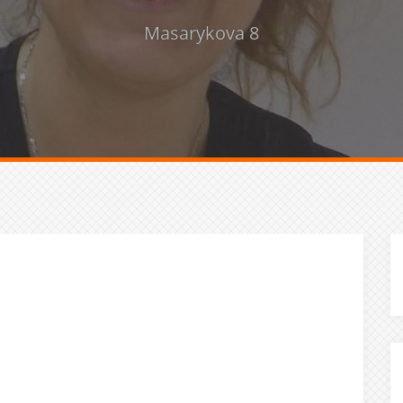
Masarykova 8