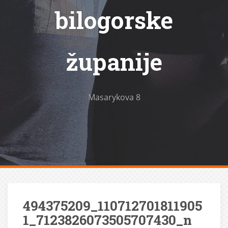
bilogorske
županije
Masarykova 8
494375209_110712701811905
1_7123826073505707430_n