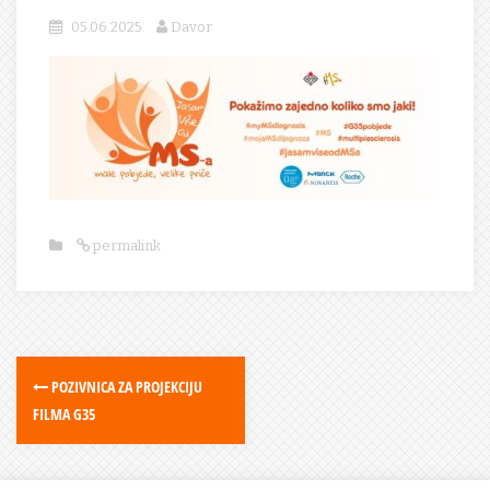
05.06.2025.
Davor
permalink
POZIVNICA ZA PROJEKCIJU
FILMA G35