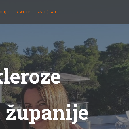
ISIJE
STATUT
IZVJEŠTAJI
kleroze
 županije